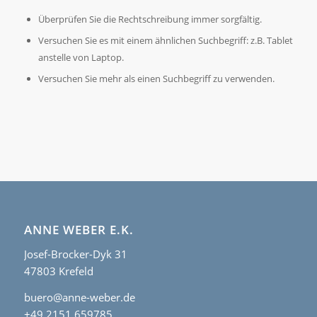
Überprüfen Sie die Rechtschreibung immer sorgfältig.
Versuchen Sie es mit einem ähnlichen Suchbegriff: z.B. Tablet
anstelle von Laptop.
Versuchen Sie mehr als einen Suchbegriff zu verwenden.
ANNE WEBER E.K.
Josef-Brocker-Dyk 31
47803 Krefeld
buero@anne-weber.de
+49 2151 659785