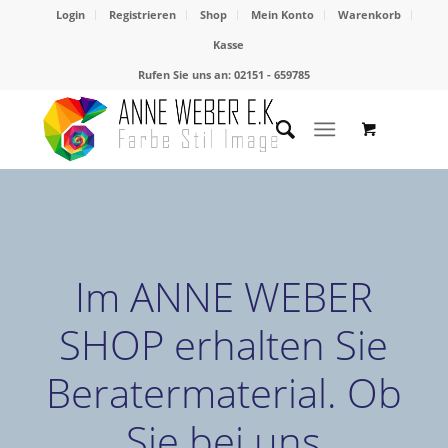
Login
Registrieren
Shop
Mein Konto
Warenkorb
Kasse
Rufen Sie uns an: 02151 - 659785
Im ANNE WEBER
SHOP erhalten Sie
Beratermaterial. Ob
Sie bei uns