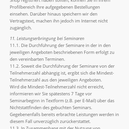
Shop registriert haben sollten, können Sie in Ihrem
Profilbereich Ihre aufgegebenen Bestellungen
einsehen. Darüber hinaus speichern wir den
Vertragstext, machen ihn jedoch im Internet nicht
zugänglich.
11. Leistungserbringung bei Seminaren
11.1. Die Durchführung der Seminare in der in den
jeweiligen Angeboten beschriebenen Form erfolgt zu
den vereinbarten Terminen.
11.2. Soweit die Durchführung der Seminare von der
Teilnehmerzahl abhängig ist, ergibt sich die Mindest-
Teilnehmerzahl aus den jeweiligen Angeboten.
Wird die Mindest-Teilnehmerzahl nicht erreicht,
informieren wir Sie spätestens 7 Tage vor
Seminarbeginn in Textform (z.B. per E-Mail) über das
Nichtstattfinden des gebuchten Seminars.
Gegebenenfalls bereits erbrachte Leistungen werden in
diesem Fall unverzüglich zurückerstattet.
11.3. In Zusammenhang mit der Nutzung von