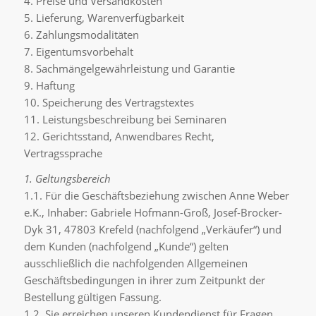
4. Preise und Versandkosten
5. Lieferung, Warenverfügbarkeit
6. Zahlungsmodalitäten
7. Eigentumsvorbehalt
8. Sachmängelgewährleistung und Garantie
9. Haftung
10. Speicherung des Vertragstextes
11. Leistungsbeschreibung bei Seminaren
12. Gerichtsstand, Anwendbares Recht,
Vertragssprache
1. Geltungsbereich
1.1. Für die Geschäftsbeziehung zwischen Anne Weber
e.K., Inhaber: Gabriele Hofmann-Groß, Josef-Brocker-
Dyk 31, 47803 Krefeld (nachfolgend „Verkäufer“) und
dem Kunden (nachfolgend „Kunde“) gelten
ausschließlich die nachfolgenden Allgemeinen
Geschäftsbedingungen in ihrer zum Zeitpunkt der
Bestellung gültigen Fassung.
1.2. Sie erreichen unseren Kundendienst für Fragen,