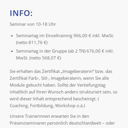
INFO:
Seminar von 10-18 Uhr
Seminartag im Einzeltraining 966,00 € inkl. MwSt.
(netto 811,76 €)
Seminartag in der Gruppe (ab 2 TN) 676,00 € inkl.
MwSt. (netto 568,07 €)
Sie erhalten das Zertifikat „Imageberaterin“ bzw. das
Zertifikat Farb-, Stil-, Imageberaterin, wenn Sie alle
Module gebucht haben. Sollte der Vertiefungstag
inhaltlich auf Ihren Wunsch anders strukturiert sein, so
wird dieser Inhalt entsprechend bescheinigt. (
Coaching, Fortbildung, Workshop o.ä.)
Unsere Trainerinnen erwarten Sie in den
Präsenzseminaren persönlich deutschlandweit – oder