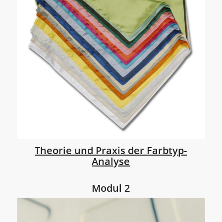
Theorie und Praxis der Farbtyp-
Analyse
Modul 2