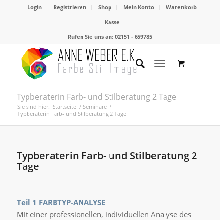
Login
Registrieren
Shop
Mein Konto
Warenkorb
Kasse
Rufen Sie uns an: 02151 - 659785
Typberaterin Farb- und Stilberatung 2 Tage
Sie sind hier:
Startseite
/
Seminare
/
Typberaterin Farb- und Stilberatung 2 Tage
Typberaterin Farb- und Stilberatung 2
Tage
Teil 1 FARBTYP-ANALYSE
Mit einer professionellen, individuellen Analyse des