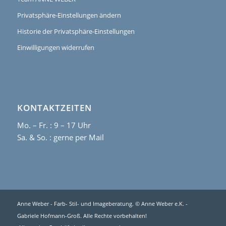
Privatsphäre-Einstellungen ändern
Historie der Privatsphäre-Einstellungen
Einwilligungen widerrufen
KONTAKTZEITEN
Mo. – Fr. : 9 – 17 Uhr
Sa. & So. :
gerne per Mail
Anne Weber - Farb- Stil- und Imageberatung. © Anne Weber e.K. -
Gabriele Hofmann-Groß. Alle Rechte vorbehalten!