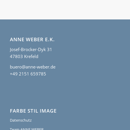
ANNE WEBER E.K.
Josef-Brocker-Dyk 31
47803 Krefeld
buero@anne-weber.de
+49 2151 659785
FARBE STIL IMAGE
Datenschutz
Team ANNE WEBER